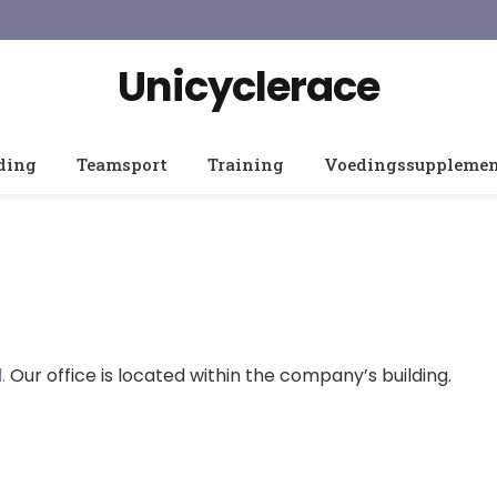
Unicyclerace
ding
Teamsport
Training
Voedingssuppleme
.
Our office is located within the company’s building.