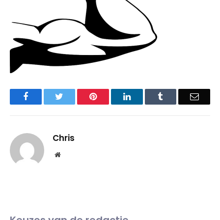
Facebook
Twitter
Pinterest
LinkedIn
Tumblr
Email
Chris
Website