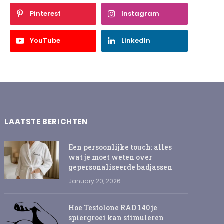
Pinterest
Instagram
YouTube
LinkedIn
LAATSTE BERICHTEN
Een persoonlijke touch: alles
wat je moet weten over
gepersonaliseerde badjassen
January 20, 2026
Hoe Testolone RAD 140 je
spiergroei kan stimuleren