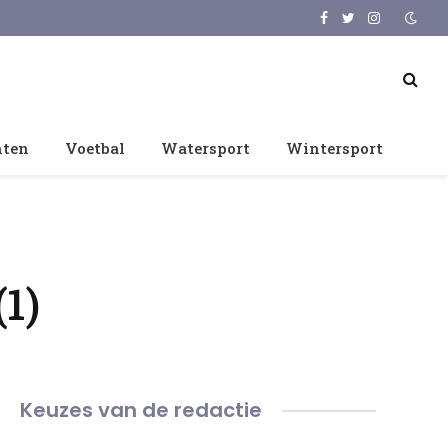
Facebook
Twitter
Instagram
nten
Voetbal
Watersport
Wintersport
1)
Keuzes van de redactie