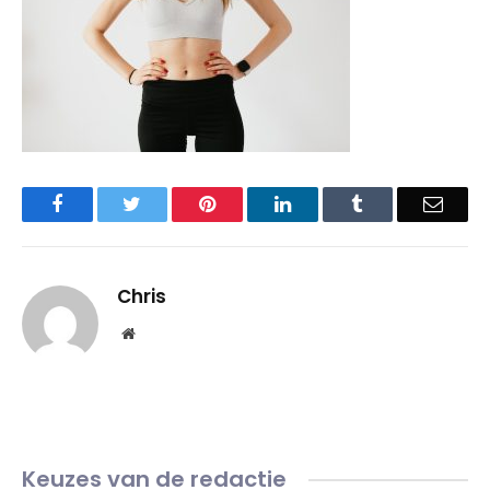
Facebook
Twitter
Pinterest
LinkedIn
Tumblr
Email
Chris
Website
Keuzes van de redactie